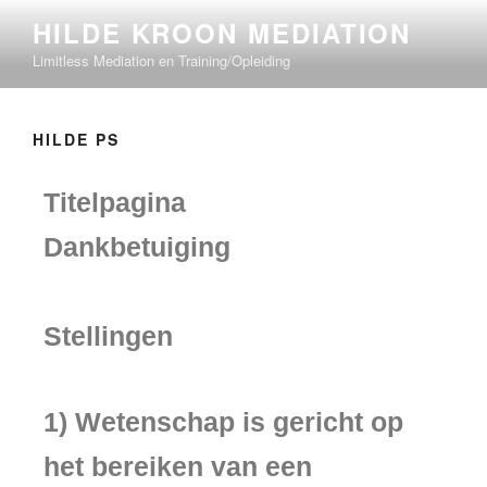
HILDE KROON MEDIATION
Limitless Mediation en Training/Opleiding
HILDE PS
Titelpagina
Dankbetuiging
Stellingen
1) Wetenschap is gericht op
het bereiken van een