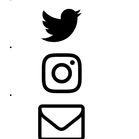
Twitter
Instagram
E-
mail