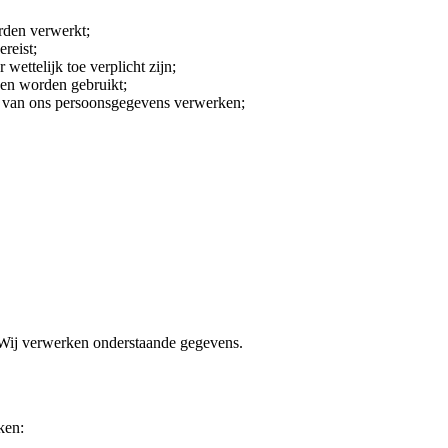
rden verwerkt;
reist;
wettelijk toe verplicht zijn;
den worden gebruikt;
ht van ons persoonsgegevens verwerken;
. Wij verwerken onderstaande gegevens.
ken: