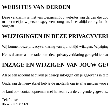
WEBSITES VAN DERDEN
Deze verklaring is niet van toepassing op websites van derden die do
manier met jouw persoonsgegevens omgaan. Lees altijd voor gebruik 
omgaan.
WIJZIGINGEN IN DEZE PRIVACYVE
Wij kunnen deze privacyverklaring van tijd tot tijd wijzigen. Wijzig
Het is daarom aan te raden om deze privacyverklaring geregeld te raa
INZAGE EN WIJZIGEN VAN JOUW G
Als je een account hebt kun je daarop inloggen om je gegevens in te 
Onderaan de nieuwsbrief heb je de mogelijk om je af te melden voor ma
Je kunt ook contact opnemen met het team via de volgende gegevens:
Telefonisch
06 – 30 09 83 69