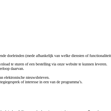
 doeleinden (mede afhankelijk van welke diensten of functionaliteiten
load te sturen of een bestelling via onze website te kunnen leveren.
verloop daarvan.
n elektronische nieuwsbrieven.
egiegesprek of interesse in een van de programma’s.