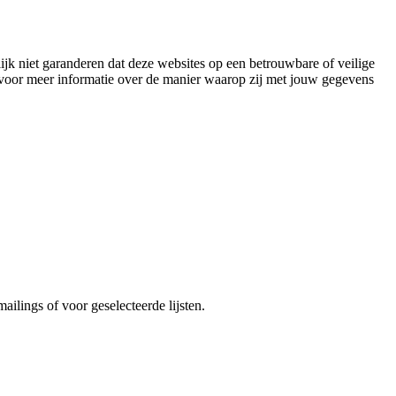
jk niet garanderen dat deze websites op een betrouwbare of veilige
 voor meer informatie over de manier waarop zij met jouw gegevens
ilings of voor geselecteerde lijsten.