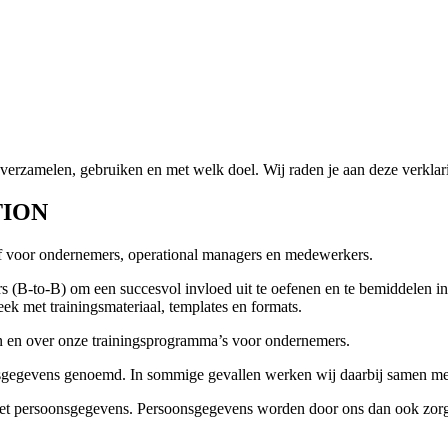
verzamelen, gebruiken en met welk doel. Wij raden je aan deze verklari
TION
ijf voor ondernemers, operational managers en medewerkers.
s (B-to-B) om een succesvol invloed uit te oefenen en te bemiddelen in
eek met trainingsmateriaal, templates en formats.
en en over onze trainingsprogramma’s voor ondernemers.
sgegevens genoemd. In sommige gevallen werken wij daarbij samen met 
et persoonsgegevens. Persoonsgegevens worden door ons dan ook zorgv