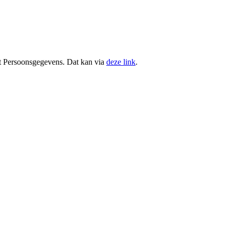
teit Persoonsgegevens. Dat kan via
deze link
.