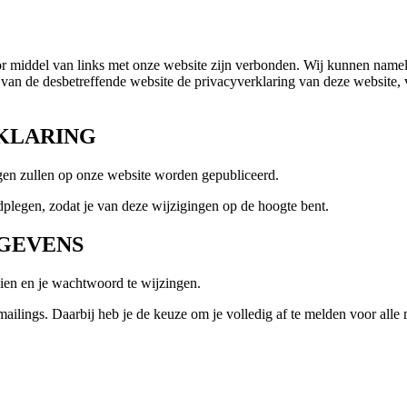
or middel van links met onze website zijn verbonden. Wij kunnen nameli
van de desbetreffende website de privacyverklaring van deze website,
RKLARING
ingen zullen op onze website worden gepubliceerd.
dplegen, zodat je van deze wijzigingen op de hoogte bent.
EGEVENS
zien en je wachtwoord te wijzingen.
ilings. Daarbij heb je de keuze om je volledig af te melden voor alle ma