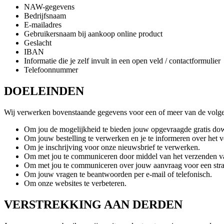
NAW-gegevens
Bedrijfsnaam
E-mailadres
Gebruikersnaam bij aankoop online product
Geslacht
IBAN
Informatie die je zelf invult in een open veld / contactformulier
Telefoonnummer
DOELEINDEN
Wij verwerken bovenstaande gegevens voor een of meer van de volgende
Om jou de mogelijkheid te bieden jouw opgevraagde gratis down
Om jouw bestelling te verwerken en je te informeren over het 
Om je inschrijving voor onze nieuwsbrief te verwerken.
Om met jou te communiceren door middel van het verzenden va
Om met jou te communiceren over jouw aanvraag voor een strat
Om jouw vragen te beantwoorden per e-mail of telefonisch.
Om onze websites te verbeteren.
VERSTREKKING AAN DERDEN