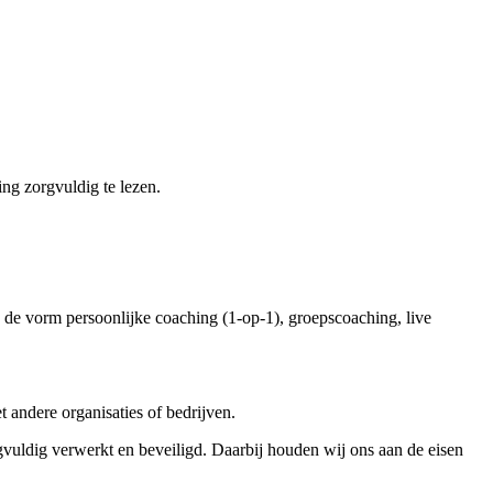
ng zorgvuldig te lezen.
 de vorm persoonlijke coaching (1-op-1), groepscoaching, live
andere organisaties of bedrijven.
uldig verwerkt en beveiligd. Daarbij houden wij ons aan de eisen