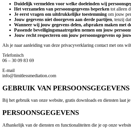
Duidelijk vermelden voor welke doeleinden wij persoonsg
Het verzamelen van persoonsgegevens beperken
tot alleen 
Je eerst vragen om uitdrukkelijke toestemming
om jouw per
Jouw gegevens niet doorgeven aan derde partijen
, tenzij d
Wanneer wij jouw gegevens delen, afspraken maken met de
Passende beveiligingsmaatregelen nemen om jouw persoon
Jouw recht respecteren om jouw persoonsgegevens op jouw a
Als je naar aanleiding van deze privacyverklaring contact met ons wi
Telefonisch
06 – 30 09 83 69
E-mail
info@limitlessmediation.com
GEBRUIK VAN PERSOONSGEGEVENS
Bij het gebruik van onze website, gratis downloads en diensten laat 
PERSOONSGEGEVENS
Afhankelijk van de diensten en functionaliteiten die je op onze webs