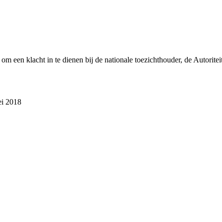
t om een klacht in te dienen bij de nationale toezichthouder, de Autori
ei 2018