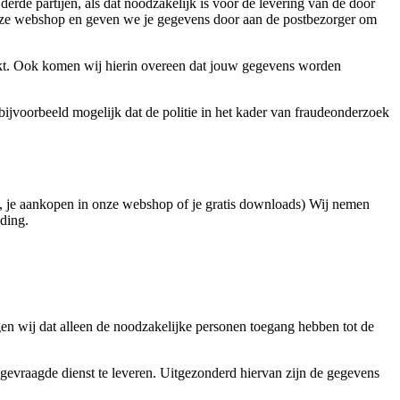
derde partijen, als dat noodzakelijk is voor de levering van de door
 onze webshop en geven we je gegevens door aan de postbezorger om
ikt. Ook komen wij hierin overeen dat jouw gegevens worden
et bijvoorbeeld mogelijk dat de politie in het kader van fraudeonderzoek
, je aankopen in onze webshop of je gratis downloads) Wij nemen
eding.
n wij dat alleen de noodzakelijke personen toegang hebben tot de
gevraagde dienst te leveren. Uitgezonderd hiervan zijn de gegevens