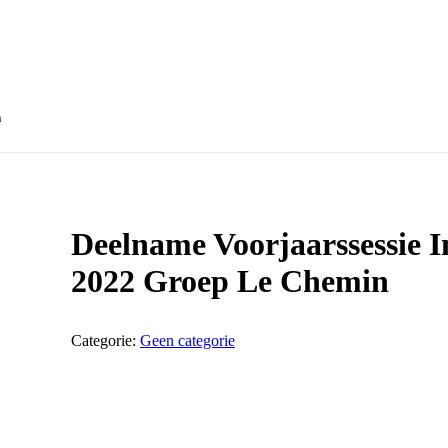
n
Deelname Voorjaarssessie I
2022 Groep Le Chemin
Categorie:
Geen categorie