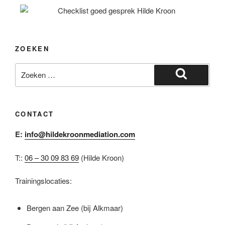
ZOEKEN
CONTACT
E:
info@hildekroonmediation.com
T::
06 – 30 09 83 69
(Hilde Kroon)
Trainingslocaties:
Bergen aan Zee (bij Alkmaar)