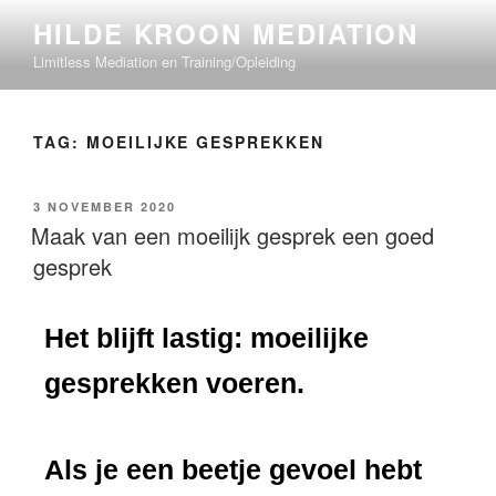
HILDE KROON MEDIATION
Limitless Mediation en Training/Opleiding
TAG:
MOEILIJKE GESPREKKEN
3 NOVEMBER 2020
Maak van een moeilijk gesprek een goed
gesprek
Het blijft lastig: moeilijke
gesprekken voeren.
Als je een beetje gevoel hebt