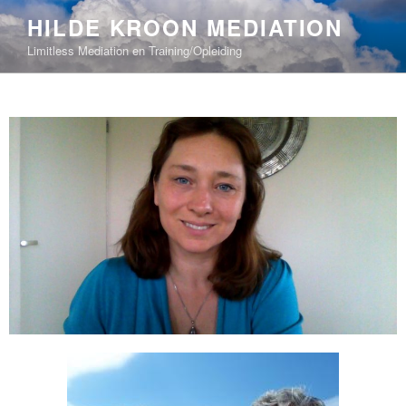
HILDE KROON MEDIATION
Limitless Mediation en Training/Opleiding