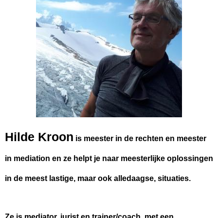
Hilde Kroon
is meester in de rechten en meester
in mediation en ze helpt je naar meesterlijke oplossingen
in de meest lastige, maar ook alledaagse, situaties.
Ze is mediator, jurist en trainer/coach, met een