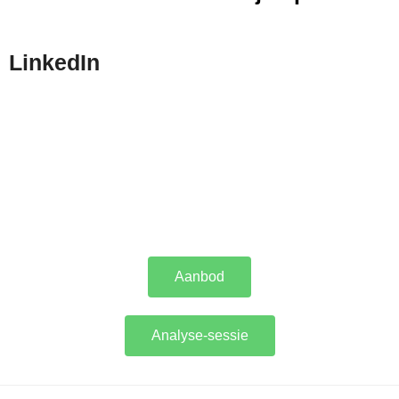
LinkedIn
Aanbod
Analyse-sessie