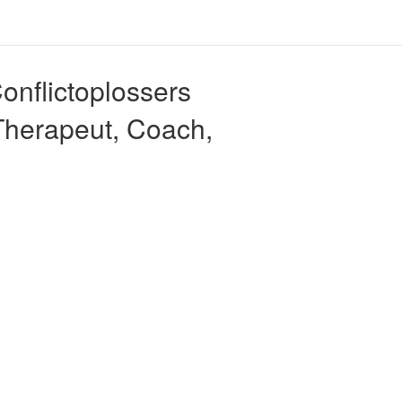
onflictoplossers
Therapeut, Coach,